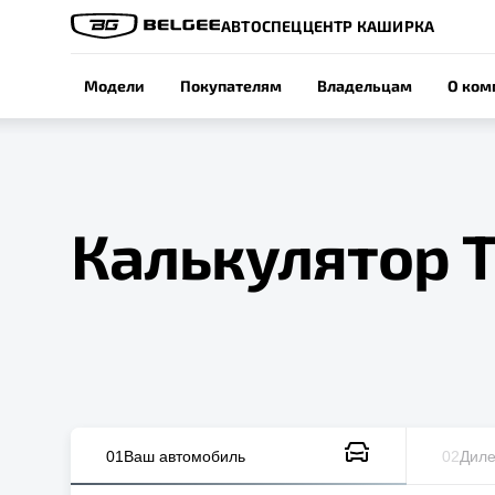
АВТОСПЕЦЦЕНТР КАШИРКА
Модели
Покупателям
Владельцам
О ком
Калькулятор 
01
Ваш автомобиль
02
Диле