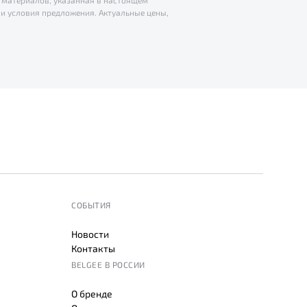
 материалов, указанная в настоящем
и условия предложения. Актуальные цены,
СОБЫТИЯ
Новости
Контакты
BELGEE В РОССИИ
О бренде