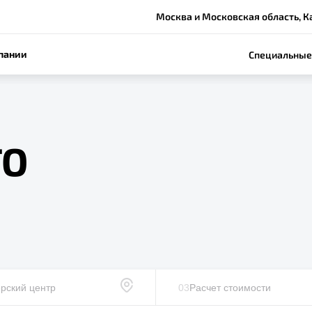
Москва и Московская область, Ка
пании
Специальные
ТО
рский центр
03
Расчет стоимости