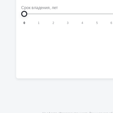
Срок владения
, лет
0
1
2
3
4
5
6