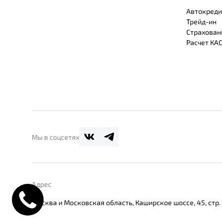
Автокреди
Трейд-ин
Страхован
Расчет КА
Мы в соцсетях
Адрес
Москва и Московская область, Каширское шоссе, 45, стр.