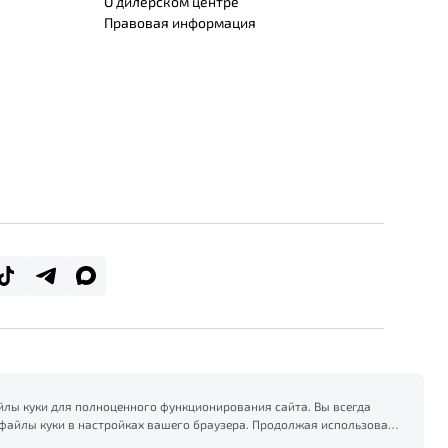
О дилерском центре
Правовая информация
лы куки для полноценного функционирования сайта. Вы всегда
файлы куки в настройках вашего браузера. Продолжая использовать
есь на сбор и использование файлов куки, и подтверждаете