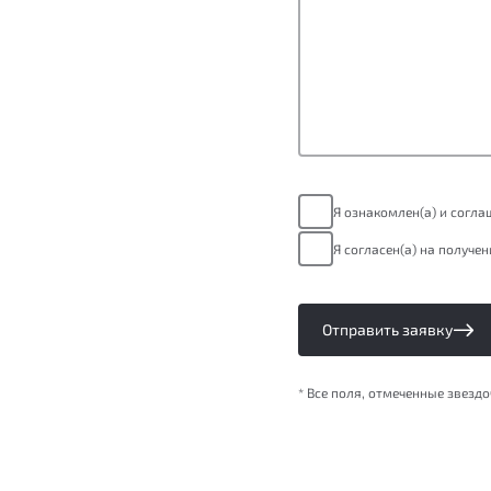
Я ознакомлен(а) и согл
Я согласен(а) на получе
Отправить заявку
* Все поля, отмеченные звезд