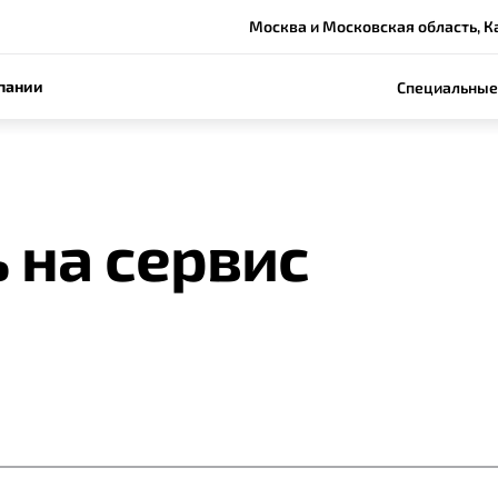
Москва и Московская область, Ка
пании
Специальные
 на сервис