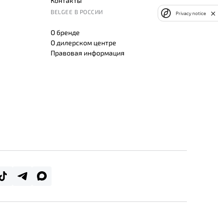
Контакты
BELGEE В РОССИИ
Privacy notice
О бренде
О дилерском центре
Правовая информация