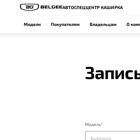
АВТОСПЕЦЦЕНТР КАШИРКА
Модели
Покупателям
Владельцам
О ком
Запись
Модель
*
Выберите