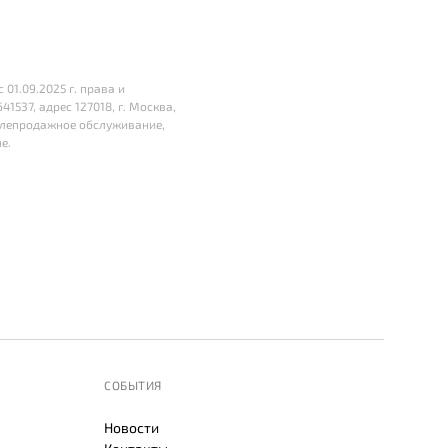
01.09.2025 г. права и
37, адрес 127018, г. Москва,
 послепродажное обслуживание,
е.
СОБЫТИЯ
Новости