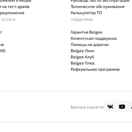
ожения и Акции
Руководство по эксплуатации
 на тест-драйв
Техническое обслуживание
предложение
Калькулятор ТО
 УСЛУГИ
ПОДДЕРЖКА
т
Гарантия Belgee
Клиентская поддержка
ие
Помощь на дорогах
СКО
Belgee Линк
Belgee Клуб
Belgee Плюс
Реферальная программа
Бренд в соцсетях