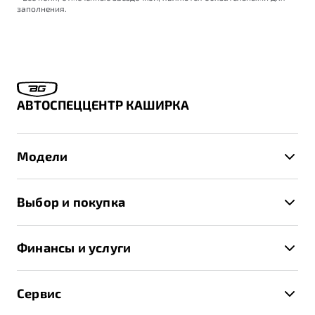
заполнения.
АВТОСПЕЦЦЕНТР КАШИРКА
Модели
X50+
Выбор и покупка
S50
Автомобили в наличии
X70
Финансы и услуги
Спецпредложения и Акции
Автокредит
Записаться на тест-драйв
Сервис
Трейд-ин
Получить предложение