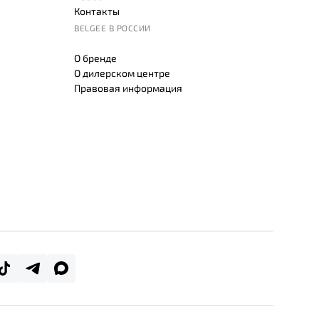
Контакты
BELGEE В РОССИИ
О бренде
О дилерском центре
Правовая информация