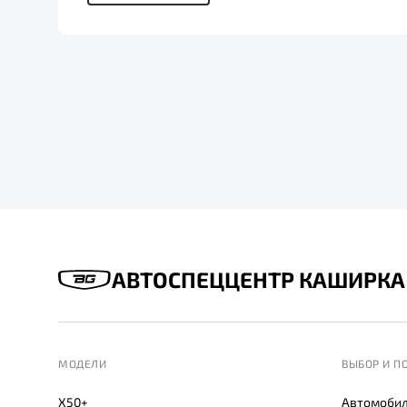
АВТОСПЕЦЦЕНТР КАШИРКА
МОДЕЛИ
ВЫБОР И П
X50+
Автомобил