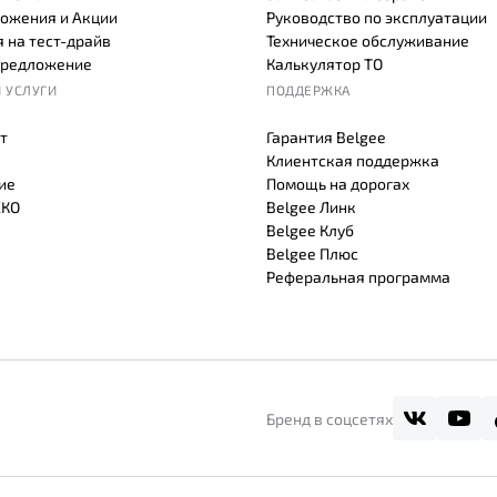
ожения и Акции
Руководство по эксплуатации
 на тест-драйв
Техническое обслуживание
предложение
Калькулятор ТО
 УСЛУГИ
ПОДДЕРЖКА
т
Гарантия Belgee
Клиентская поддержка
ие
Помощь на дорогах
СКО
Belgee Линк
Belgee Клуб
Belgee Плюс
Реферальная программа
Бренд в соцсетях