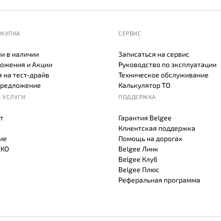
ОКУПКА
СЕРВИС
и в наличии
Записаться на сервис
ожения и Акции
Руководство по эксплуатации
 на тест-драйв
Техническое обслуживание
предложение
Калькулятор ТО
 УСЛУГИ
ПОДДЕРЖКА
т
Гарантия Belgee
Клиентская поддержка
ие
Помощь на дорогах
СКО
Belgee Линк
Belgee Клуб
Belgee Плюс
Реферальная программа