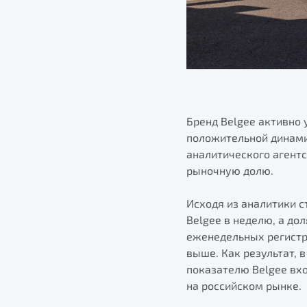
Бренд Belgee активно 
положительной динами
аналитического агентс
рыночную долю.
Исходя из аналитики с
Belgee в неделю, а до
еженедельных регистр
выше. Как результат, 
показателю Belgee вх
на российском рынке.