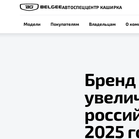
АВТОСПЕЦЦЕНТР КАШИРКА
Модели
Покупателям
Владельцам
О ком
Бренд 
увели
росси
2025 г