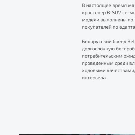
В настоящее время мар
кроссовер B-SUV сегме
модели выполнены по 
покупателей по адапт
Белорусский бренд Be
долгосрочную беспроб
потребительским ожида
проведенным среди вл
ходовыми качествами,
интерьера.