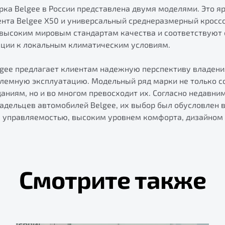
ка Belgee в России представлена двумя моделями. Это я
нта Belgee X50 и универсальный среднеразмерный кроссо
высоким мировым стандартам качества и соответствуют
ации к локальным климатическим условиям.
lgee предлагает клиентам надежную перспективу владен
лемную эксплуатацию. Модельный ряд марки не только с
ниям, но и во многом превосходит их. Согласно недавни
адельцев автомобилей Belgee, их выбор был обусловлен 
 управляемостью, высоким уровнем комфорта, дизайном 
Смотрите также