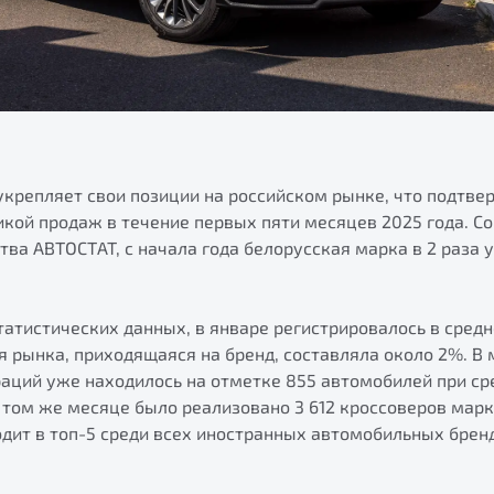
укрепляет свои позиции на российском рынке, что подтве
кой продаж в течение первых пяти месяцев 2025 года. С
тва АВТОСТАТ, с начала года белорусская марка в 2 раза
татистических данных, в январе регистрировалось в сред
ля рынка, приходящаяся на бренд, составляла около 2%. В
аций уже находилось на отметке 855 автомобилей при ср
в том же месяце было реализовано 3 612 кроссоверов марк
одит в топ-5 среди всех иностранных автомобильных брен