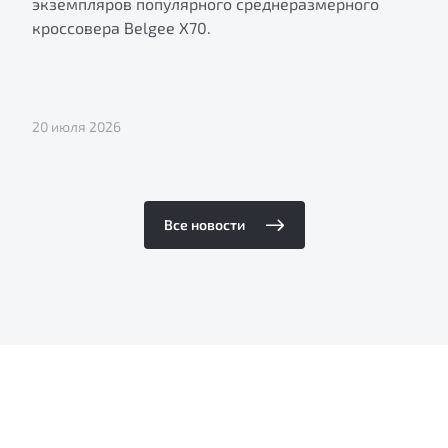
экземпляров популярного среднеразмерного
кроссовера Belgee X70.
20 июля 2026
Все новости