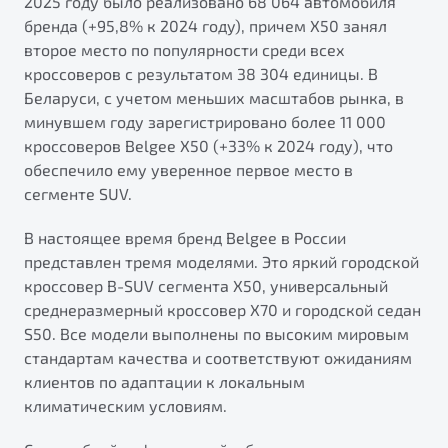
2025 году было реализовано 68 064 автомобиля
бренда (+95,8% к 2024 году), причем X50 занял
второе место по популярности среди всех
кроссоверов с результатом 38 304 единицы. В
Беларуси, с учетом меньших масштабов рынка, в
минувшем году зарегистрировано более 11 000
кроссоверов Belgee X50 (+33% к 2024 году), что
обеспечило ему уверенное первое место в
сегменте SUV.
В настоящее время бренд Belgee в России
представлен тремя моделями. Это яркий городской
кроссовер B-SUV сегмента X50, универсальный
среднеразмерный кроссовер X70 и городской седан
S50. Все модели выполнены по высоким мировым
стандартам качества и соответствуют ожиданиям
клиентов по адаптации к локальным
климатическим условиям.