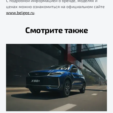
С подробной информацией о бренде, моделях и
ценах можно ознакомиться на официальном сайте
www.belgee.ru
.
Смотрите также