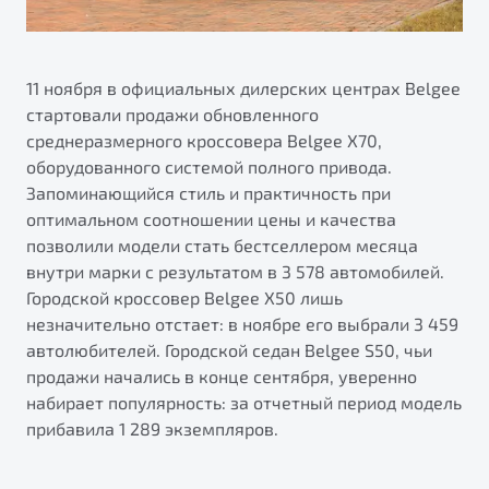
11 ноября в официальных дилерских центрах Belgee
стартовали продажи обновленного
среднеразмерного кроссовера Belgee Х70,
оборудованного системой полного привода.
Запоминающийся стиль и практичность при
оптимальном соотношении цены и качества
позволили модели стать бестселлером месяца
внутри марки с результатом в 3 578 автомобилей.
Городской кроссовер Belgee X50 лишь
незначительно отстает: в ноябре его выбрали 3 459
автолюбителей. Городской седан Belgee S50, чьи
продажи начались в конце сентября, уверенно
набирает популярность: за отчетный период модель
прибавила 1 289 экземпляров.